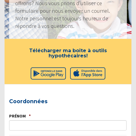
offrons? Nous vous prions d’utiliser ce
formulaire pour nous envoyer un courriel.
Notre personnel est toujours heureux de
répondre à vos questions.
Télécharger ma boîte à outils
hypothécaires!
Coordonnées
PRÉNOM
*