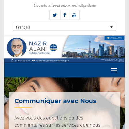
Chaque franchise est autonome et indépendante
Français
Communiquer avec Nous
Avez-vous des questions ou des
commentaires sur les services que nous