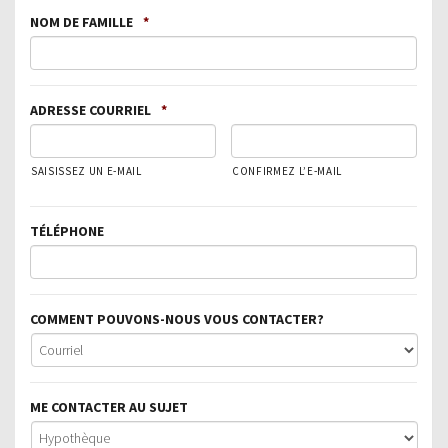
NOM DE FAMILLE
*
ADRESSE COURRIEL
*
SAISISSEZ UN E-MAIL
CONFIRMEZ L’E-MAIL
TÉLÉPHONE
COMMENT POUVONS-NOUS VOUS CONTACTER?
ME CONTACTER AU SUJET