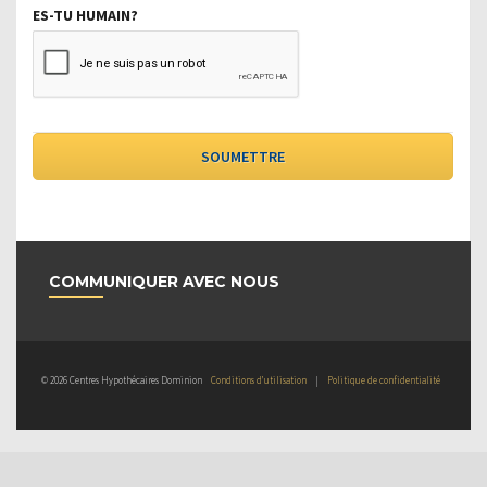
ES-TU HUMAIN?
COMMUNIQUER AVEC NOUS
© 2026 Centres Hypothécaires Dominion
Conditions d’utilisation
|
Politique de confidentialité